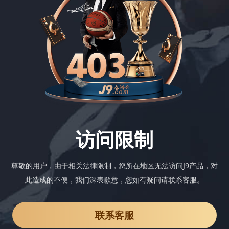
访问限制
尊敬的用户，由于相关法律限制，您所在地区无法访问J9产品，对
此造成的不便，我们深表歉意，您如有疑问请联系客服。
联系客服