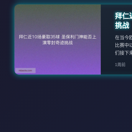
拜仁
挑战
在当今
比赛中
们接下
1周前