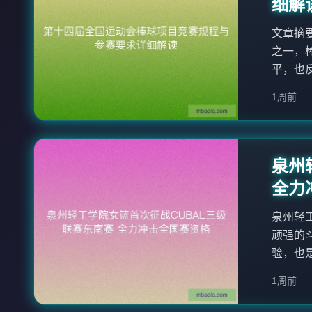
细解
文章摘
之一，
平，也
1周前
泉州
全力
泉州轻
顽强的
验，也
1周前