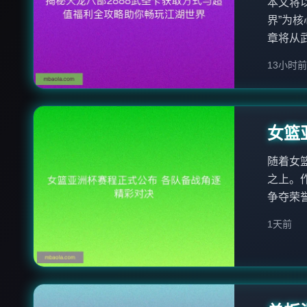
本文将
界”为
章将从武
13小时前
女篮
随着女
之上。
争夺荣
1天前