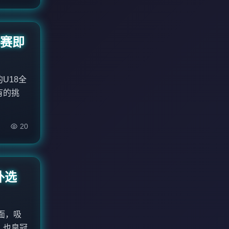
格赛即
U18全
有的挑
20
外选
面，吸
，也皇冠