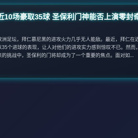
近10场豪取35球 圣保利门神能否上演零封
欧洲足坛，拜仁慕尼黑的进攻火力几乎无人能敌。最近，拜仁在近
以35个进球的表现，让人对他们的进攻实力感到惊叹不已。然而
来的挑战中，圣保利的门将却成为了一个重要的焦点。面对如...