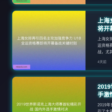
上海
将开
上海女
运资格
战，尤
4天前
20
手激
201
引了大