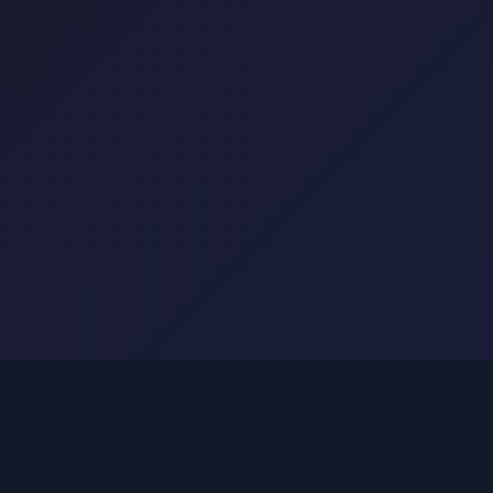
皇冠体育官方网站 -
快速链接
CROWN SPORTS
介绍
皇冠体