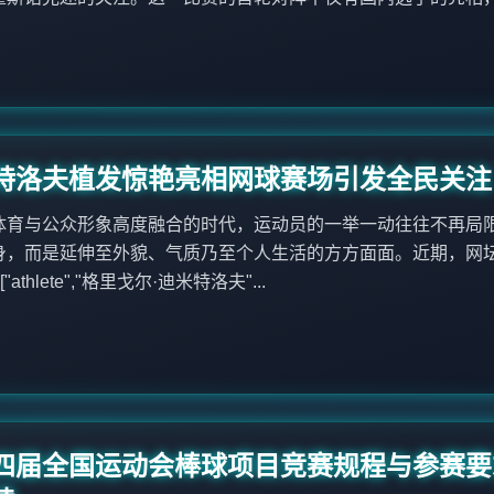
特洛夫植发惊艳亮相网球赛场引发全民关注
体育与公众形象高度融合的时代，运动员的一举一动往往不再局
身，而是延伸至外貌、气质乃至个人生活的方方面面。近期，网
y["athlete","格里戈尔·迪米特洛夫"...
四届全国运动会棒球项目竞赛规程与参赛要