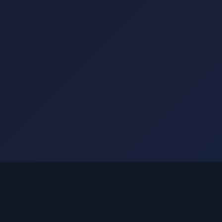
联系方式
客服热线：14575660566