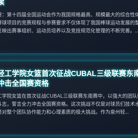
读
要：第十四届全国运动会作为我国规格最高、规模最大的综合性
棒球项目的竞赛规程与参赛要求不仅体现了我国棒球运动发展的
反映出赛事组织、运动员培养以及竞技规范化管理的不断完善。..
轻工学院女篮首次征战CUBAL三级联赛东
冲击全国赛资格
工学院女篮在首次征战CUBAL三级联赛东南赛中，以强大的团队
斗志，誓言全力冲击全国赛资格。这次挑战不仅是对球员们技术
是对整个团队协作能力和心理素质的极大挑战。作为泉州轻...