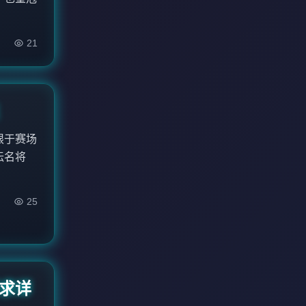
21
限于赛场
坛名将
25
求详