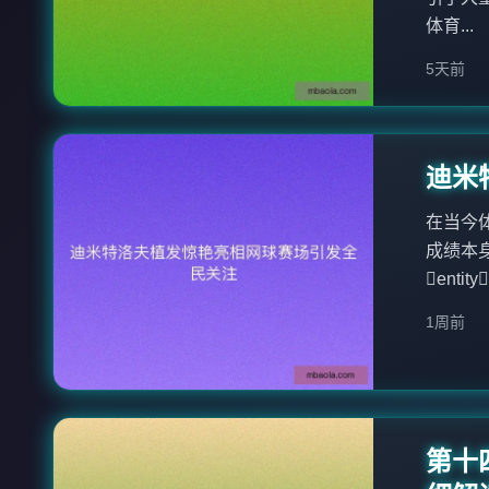
体育...
5天前
迪米
在当今
成绩本
entit
1周前
第十