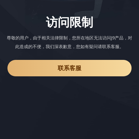
访问限制
尊敬的用户，由于相关法律限制，您所在地区无法访问J9产品，对
此造成的不便，我们深表歉意，您如有疑问请联系客服。
联系客服