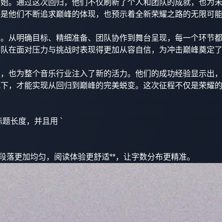
开始。通过这次回归，他们不仅刷新了个人和团队的成就，也为
都是他们不断追求巅峰的体现，也预示着全新荣耀之路的无限可
级。从明确目标、精细准备、团队协作到舞台呈现，每一个环节
团队在面对压力与挑战时表现得更加从容自信，为冲击巅峰奠定
力，也为整个音乐行业注入了新的活力。他们的成功经验显示出
况下，才能实现从回归到巅峰的完美蜕变。这次征程不仅是荣耀
题长度，并且用 `
段落更加均匀，阅读体验更舒适**，让字数分布更精准。