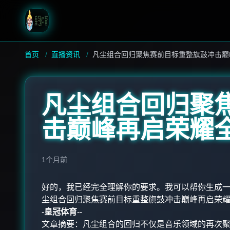
首页
直播资讯
凡尘组合回归聚焦赛前目标重整旗鼓冲击巅
凡尘组合回归聚
击巅峰再启荣耀
1个月前
好的，我已经完全理解你的要求。我可以帮你生成一
尘组合回归聚焦赛前目标重整旗鼓冲击巅峰再启荣耀
-
皇冠体育
--
文章摘要：凡尘组合的回归不仅是音乐领域的再次