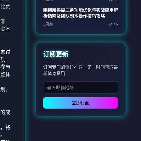
度比赛
围绕魔兽显血条功能优化与实战应用解
析指南及团队副本操作技巧攻略
复测
2周前
46
坚实基
方案讨
订阅更新
式。
同参与
订阅我们的资讯推送，第一时间获取最
新体育资讯
的整体
策划。
立即订阅
作的成
度，将
放。