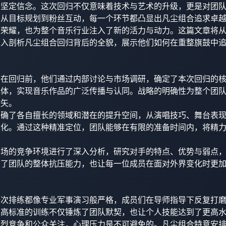
的坚定信念。这次回归不仅意味着技术与艺术的升级，更是对团
，从目标规划到粉丝互动，每一个环节都凸显出凡尘组合追求卓
的荣耀，也为整个音乐行业注入了新的活力与动力。这篇文章将
深入剖析凡尘组合回归背后的全貌，展示他们如何在重整旗鼓中
。在回归前，他们通过内部讨论与市场调研，确定了本次回归的
群体，实现音乐作品的广泛传播与认同。战略的明确性为整个团
放矢。
明确了各自擅长的领域和潜在的提升空间，从演唱技巧、舞台表
优化。通过这种精准定位，团队能够在有限的准备时间内，将精
赛场的竞争环境进行了深入分析，研究对手的特点、优势与弱点
高了团队的整体抗压能力，也让每一位成员在面对外界变化时更
一次排练都像专业军事演习般严格，成员们在导师指导下反复打
种高标准的训练不仅锤炼了团队默契，也让个人技能达到了更高
激烈竞争和公众关注，心理压力是不可避免的。凡尘组合特意安