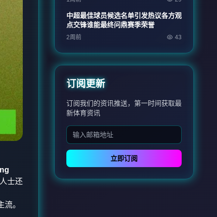
中超最佳球员候选名单引发热议各方观
点交锋谁能最终问鼎赛季荣誉
2周前
43
订阅更新
订阅我们的资讯推送，第一时间获取最
新体育资讯
立即订阅
ing
人士还
场主流。