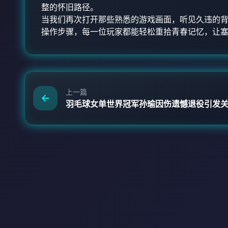
整的怀旧路径。
当我们再次打开那些熟悉的游戏画面，听见久违的
操作步骤，每一位玩家都能轻松重拾青春记忆，让
上一篇
羽毛球女单世界冠军孙瑜因伤遗憾退役引发