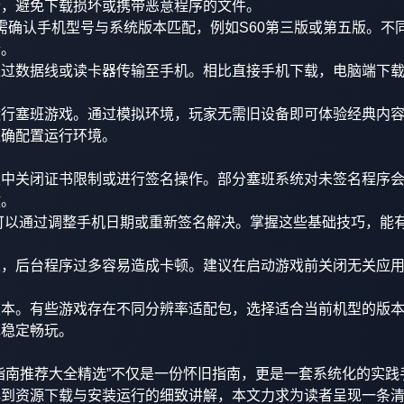
价，避免下载损坏或携带恶意程序的文件。
下载前需确认手机型号与系统版本匹配，例如S60第三版或第五版。不
行。
通过数据线或读卡器传输至手机。相比直接手机下载，电脑端下
运行塞班游戏。通过模拟环境，玩家无需旧设备即可体验经典内
正确配置运行环境。
置中关闭证书限制或进行签名操作。部分塞班系统对未签名程序
键。
，可以通过调整手机日期或重新签名解决。掌握这些基础技巧，能
限，后台程序过多容易造成卡顿。建议在启动游戏前关闭无关应
版本。有些游戏存在不同分辨率适配包，选择适合当前机型的版
现稳定畅玩。
指南推荐大全精选”不仅是一份怀旧指南，更是一套系统化的实践
再到资源下载与安装运行的细致讲解，本文力求为读者呈现一条