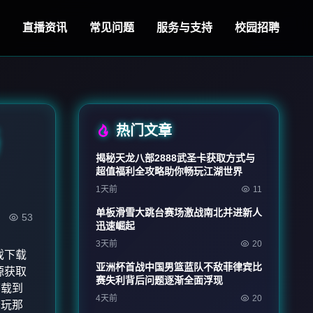
直播资讯
常见问题
服务与支持
校园招聘
热门文章
与
揭秘天龙八部2888武圣卡获取方式与
超值福利全攻略助你畅玩江湖世界
1天前
11
单板滑雪大跳台赛场激战南北并进新人
53
迅速崛起
3天前
20
戏下载
亚洲杯首战中国男篮蓝队不敌菲律宾比
源获取
赛失利背后问题逐渐全面浮现
下载到
4天前
20
畅玩那