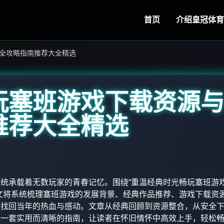
首页
介绍
皇冠体育
全攻略指南推荐大全精选
玩塞班游戏下载资源
推荐大全精选
统承载着无数玩家的青春记忆。围绕“重温经典时光畅玩塞班游
文将系统梳理塞班游戏的发展背景、经典作品推荐、游戏下载资
新找回当年的热血与感动。文章从经典回顾到资源整合，从安全
建一套实用而清晰的指南，让读者在怀旧情怀中高效上手，轻松