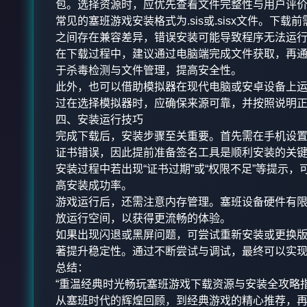
包。选择资源时，应优先查看文件完整性与用户评
常见的塞班游戏安装格式为.sis或.sisx文件。
之间存在兼容差异，错误安装可能导致程序无法运
在下载过程中，建议通过电脑端完成文件获取，再
于杀毒检测与文件管理，提高安全性。
此外，也可以借助模拟器在现代电脑或安卓设备上
过在选择模拟器时，应确保来源可靠，并按照说明
四、安装运行技巧
完成下载后，安装步骤至关重要。首先需在手机设
证书错误，因此提前准备签名工具是顺利安装的关
安装过程中若出现“证书过期”或“权限不足”等提示
高安装成功率。
游戏运行后，还需注意内存管理。塞班设备硬件有
放运行空间，以获得更流畅的体验。
如果出现闪退或黑屏问题，可尝试重新安装或更换
著提升稳定性。通过不断尝试与调试，最终可以实
总结：
“重温经典时光畅玩塞班游戏下载资源与安装全攻略
从塞班时代的辉煌回顾，到经典游戏的精心推荐，