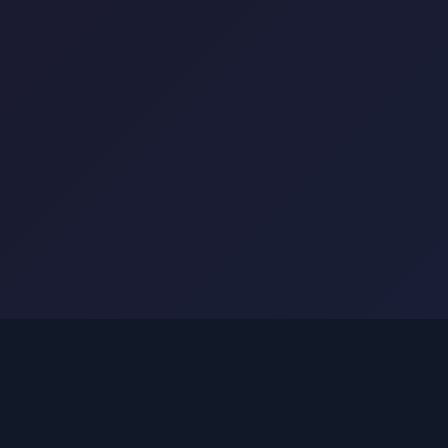
皇冠体育官方网站 -
快速链接
CROWN SPORTS
介绍
皇冠体