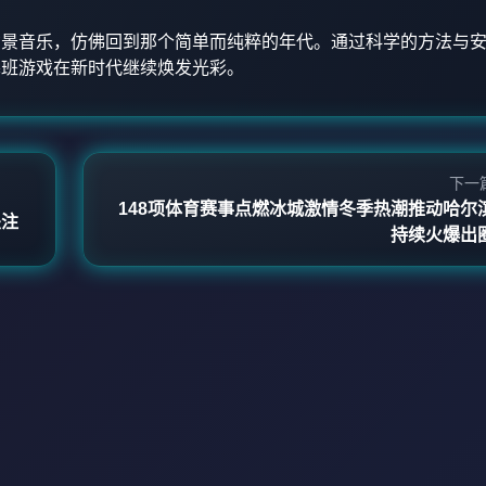
背景音乐，仿佛回到那个简单而纯粹的年代。通过科学的方法与
塞班游戏在新时代继续焕发光彩。
下一
148项体育赛事点燃冰城激情冬季热潮推动哈尔
关注
持续火爆出