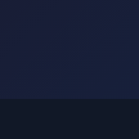
联系方式
客服热线：14575660566