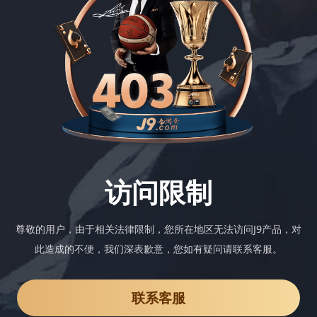
访问限制
尊敬的用户，由于相关法律限制，您所在地区无法访问J9产品，对
此造成的不便，我们深表歉意，您如有疑问请联系客服。
联系客服